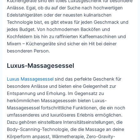
Küchengeräte sind ein tolles Luxusgeschenk für besondere
Anlässe. Egal, ob du auf der Suche nach hochwertigen
Edelstahlgeräten oder der neuesten kulinarischen
Technologie bist, es gibt etwas für jeden Geschmack und
jedes Budget. Von hochmodernen Backöfen und
Kochfeldern bis hin zu raffinierten Kaffeemaschinen und
Mixern – Küchengeräte sind sicher ein Hit bei deiner
besonderen Person.
Luxus-Massagesessel
Luxus Massagesessel
sind das perfekte Geschenk für
besondere Anlässe und bieten eine Gelegenheit zur
Entspannung und Erholung. Im Gegensatz zu
herkömmlichen Massagesesseln bieten Luxus-
Massagesessel fortschrittliche Funktionen, die ein noch
umfassenderes und luxuriöseres Erlebnis ermöglichen.
Dazu gehören einstellbare Intensitätseinstellungen, die
Body-Scanning-Technologie, die die Massage an deine
Körperform anpasst, Wärmetherapie, Zero-Gravity-