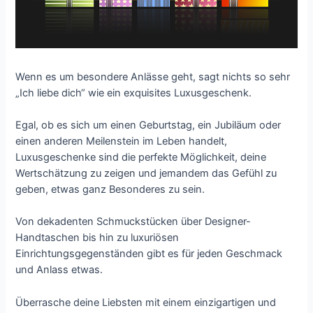
Wenn es um besondere Anlässe geht, sagt nichts so sehr
„Ich liebe dich“ wie ein exquisites Luxusgeschenk.
Egal, ob es sich um einen Geburtstag, ein Jubiläum oder
einen anderen Meilenstein im Leben handelt,
Luxusgeschenke sind die perfekte Möglichkeit, deine
Wertschätzung zu zeigen und jemandem das Gefühl zu
geben, etwas ganz Besonderes zu sein.
Von dekadenten Schmuckstücken über Designer-
Handtaschen bis hin zu luxuriösen
Einrichtungsgegenständen gibt es für jeden Geschmack
und Anlass etwas.
Überrasche deine Liebsten mit einem einzigartigen und