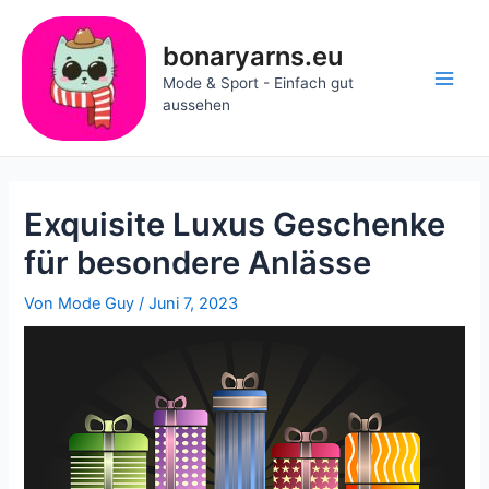
Zum
Inhalt
bonaryarns.eu
springen
Mode & Sport - Einfach gut
Main
aussehen
Men
Exquisite Luxus Geschenke
für besondere Anlässe
Von
Mode Guy
/
Juni 7, 2023