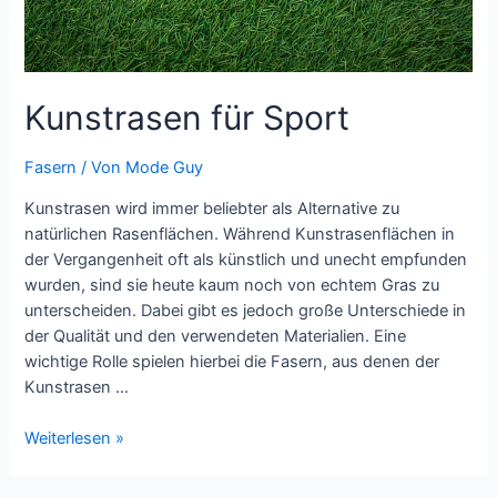
Kunstrasen für Sport
Fasern
/ Von
Mode Guy
Kunstrasen wird immer beliebter als Alternative zu
natürlichen Rasenflächen. Während Kunstrasenflächen in
der Vergangenheit oft als künstlich und unecht empfunden
wurden, sind sie heute kaum noch von echtem Gras zu
unterscheiden. Dabei gibt es jedoch große Unterschiede in
der Qualität und den verwendeten Materialien. Eine
wichtige Rolle spielen hierbei die Fasern, aus denen der
Kunstrasen …
Kunstrasen
Weiterlesen »
für
Sport