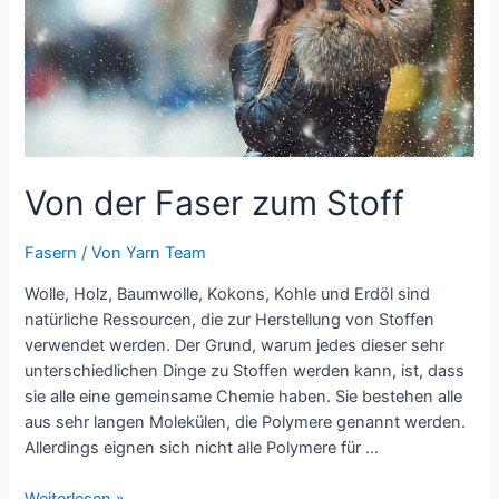
Von der Faser zum Stoff
Fasern
/ Von
Yarn Team
Wolle, Holz, Baumwolle, Kokons, Kohle und Erdöl sind
natürliche Ressourcen, die zur Herstellung von Stoffen
verwendet werden. Der Grund, warum jedes dieser sehr
unterschiedlichen Dinge zu Stoffen werden kann, ist, dass
sie alle eine gemeinsame Chemie haben. Sie bestehen alle
aus sehr langen Molekülen, die Polymere genannt werden.
Allerdings eignen sich nicht alle Polymere für …
Von