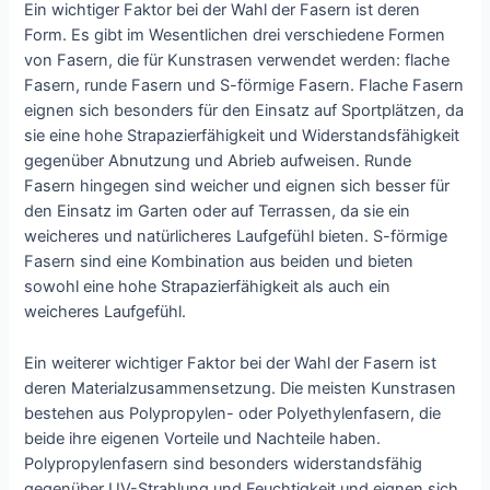
Ein wichtiger Faktor bei der Wahl der Fasern ist deren
Form. Es gibt im Wesentlichen drei verschiedene Formen
von Fasern, die für Kunstrasen verwendet werden: flache
Fasern, runde Fasern und S-förmige Fasern. Flache Fasern
eignen sich besonders für den Einsatz auf Sportplätzen, da
sie eine hohe Strapazierfähigkeit und Widerstandsfähigkeit
gegenüber Abnutzung und Abrieb aufweisen. Runde
Fasern hingegen sind weicher und eignen sich besser für
den Einsatz im Garten oder auf Terrassen, da sie ein
weicheres und natürlicheres Laufgefühl bieten. S-förmige
Fasern sind eine Kombination aus beiden und bieten
sowohl eine hohe Strapazierfähigkeit als auch ein
weicheres Laufgefühl.
Ein weiterer wichtiger Faktor bei der Wahl der Fasern ist
deren Materialzusammensetzung. Die meisten Kunstrasen
bestehen aus Polypropylen- oder Polyethylenfasern, die
beide ihre eigenen Vorteile und Nachteile haben.
Polypropylenfasern sind besonders widerstandsfähig
gegenüber UV-Strahlung und Feuchtigkeit und eignen sich