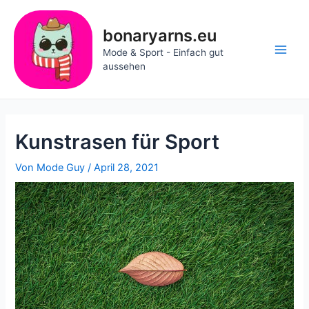
Zum
Inhalt
bonaryarns.eu
springen
Mode & Sport - Einfach gut
Main
aussehen
Men
Kunstrasen für Sport
Von
Mode Guy
/
April 28, 2021