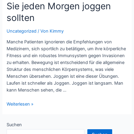
Sie jeden Morgen joggen
sollten
Uncategorized
/ Von
Kimmy
Manche Patienten ignorieren die Empfehlungen von
Medizinern, sich sportlich zu betätigen, um ihre körperliche
Fitness und ein robustes Immunsystem gegen Invasionen
zu erhalten. Bewegung ist entscheidend für die allgemeine
Struktur des menschlichen Körpersystems, was viele
Menschen übersehen. Joggen ist eine dieser Übungen.
Laufen ist schneller als Joggen. Joggen ist langsam. Man
kann Menschen sehen, die …
Joggen
Weiterlesen »
am
Morgen
–
Suchen
Warum