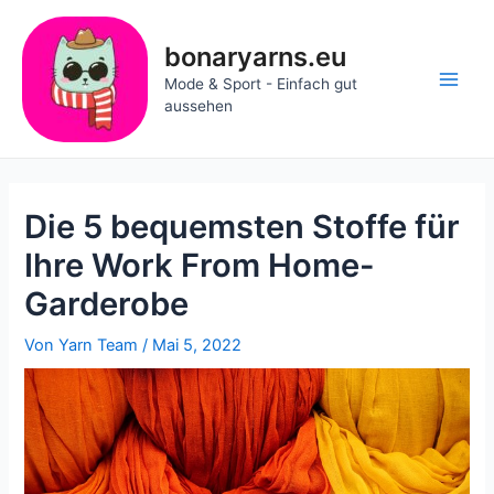
Zum
Inhalt
bonaryarns.eu
springen
Mode & Sport - Einfach gut
Main
aussehen
Men
Die 5 bequemsten Stoffe für
Ihre Work From Home-
Garderobe
Von
Yarn Team
/
Mai 5, 2022